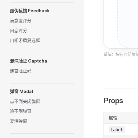
虚伪反馈 Feedback
满意度评分
自恋评分
自相矛盾复选框
系统：按钮目前情绪稳
混沌验证 Captcha
迷宫验证码
弹窗 Modal
Props
点不到关闭弹窗
追不到弹窗
属性
复活弹窗
label