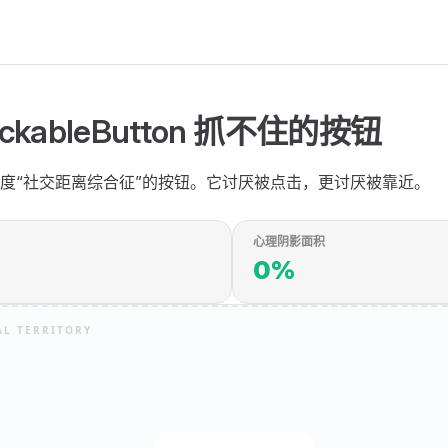
lickableButton 抓不住的按钮
度“社交距离综合征”的按钮。它讨厌被点击，更讨厌被靠近。
心理阴影面积
0%
AL TERRITORY