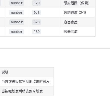
感应范围（像素）
number
120
逃跑速度 (0-1)
number
0.6
容器宽度
number
320
容器高度
number
160
说明
当按钮被极其罕见地点击时触发
当按钮触发瞬移逃跑时触发