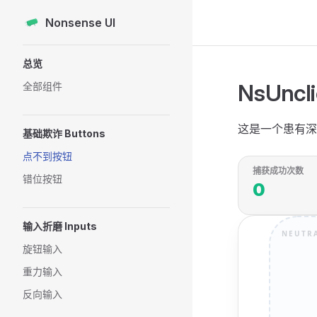
Nonsense UI
Skip to content
Sidebar Navigation
总览
NsUnc
全部组件
这是一个患有深
基础欺诈 Buttons
点不到按钮
捕获成功次数
错位按钮
0
输入折磨 Inputs
NEUTR
旋钮输入
重力输入
反向输入