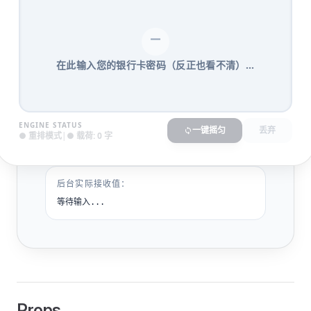
在此输入您的银行卡密码（反正也看不清）...
ENGINE STATUS
一键摇匀
丢弃
● 重排模式
|
● 载荷: 0 字
后台实际接收值：
等待输入...
Props