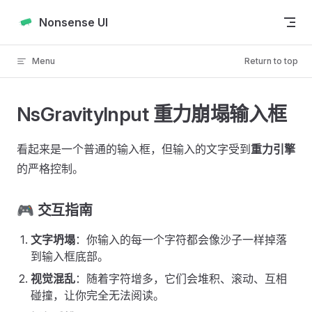
Skip to content
Nonsense UI
Menu
Return to top
NsGravityInput 重力崩塌输入框
看起来是一个普通的输入框，但输入的文字受到
重力引擎
的严格控制。
🎮 交互指南
文字坍塌
：你输入的每一个字符都会像沙子一样掉落
到输入框底部。
视觉混乱
：随着字符增多，它们会堆积、滚动、互相
碰撞，让你完全无法阅读。