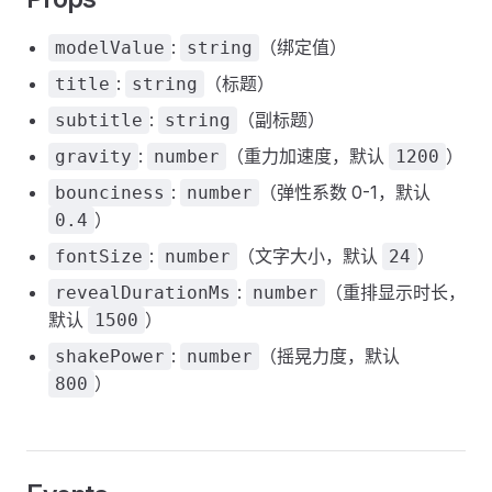
:
（绑定值）
modelValue
string
:
（标题）
title
string
:
（副标题）
subtitle
string
:
（重力加速度，默认
）
gravity
number
1200
:
（弹性系数 0-1，默认
bounciness
number
）
0.4
:
（文字大小，默认
）
fontSize
number
24
:
（重排显示时长，
revealDurationMs
number
默认
）
1500
:
（摇晃力度，默认
shakePower
number
）
800