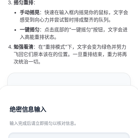
摇匀重排
：
手动摇晃
：快速在输入框内摇晃你的鼠标，文字会
感受到向心力并尝试暂时排成整齐的队列。
一键摇匀
：点击底部的“一键摇匀”按钮，文字会进
入高能重排状态。
勉强看清
：在“重排模式”下，文字会变为绿色并努力
飞回它们原本该在的位置。一旦重排结束，重力将再
次统治一切。
绝密信息输入
输入完成后请立即摇匀以核对信息。